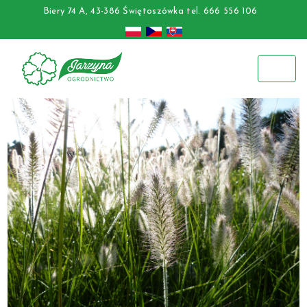
Biery 74 A, 43-386 Świętoszówka
tel. 666 556 106