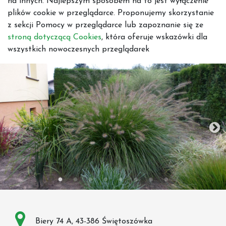
na innych. Najlepszym sposobem na to jest wyłączenie
plików cookie w przeglądarce. Proponujemy skorzystanie
z sekcji Pomocy w przeglądarce lub zapoznanie się ze
stroną dotyczącą Cookies
, która oferuje wskazówki dla
wszystkich nowoczesnych przeglądarek
Biery 74 A, 43-386 Świętoszówka