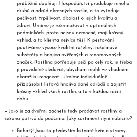
průběžně doplňuji. Hospodářství produkuje mnoho
druhů a odrůd okrasných rostlin, a to vyžaduje
pečlivost, trpělivost, dbalost o jejich kvalitu a
zdraví. Umíme je rozmnožovat v optimálních
podmínkách, proto nejsou nemocné, mají krásný
vzhled, a to klienta nejvíce těší. K pěstování
používáme vysoce kvalitní rašeliny, rašelinové
substráty a hnojiva ověřených a renomovaných
značek. Rostlina potřebuje péči po celý rok, je třeba
ji pravidelně sledovat, abychom mohli ve vhodném
okamžiku reagovat… Umíme individuálně
přizpůsobit listová hnojiva dané odrůdě a zajistit
krásný vzhled všech rostlin, a to v každou roční
dobu.
–
Jaro je za dveřmi, začnete tedy prodávat rostliny a
sezona potrvá do podzimu. Jaký sortiment nyní nabízíte?
Bohatý! Jsou to především listnaté keře a stromy,