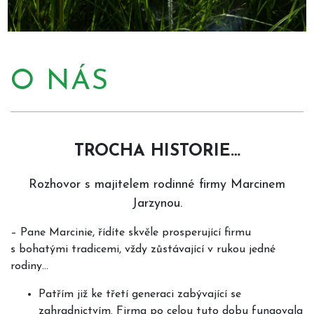
O NÁS
TROCHA HISTORIE…
Rozhovor s majitelem rodinné firmy Marcinem
Jarzynou.
–
Pane Marcinie, řídíte skvěle prosperující firmu
s bohatými tradicemi, vždy zůstávající v rukou jedné
rodiny…
Patřím již ke třetí generaci zabývající se
zahradnictvím. Firma po celou tuto dobu fungovala