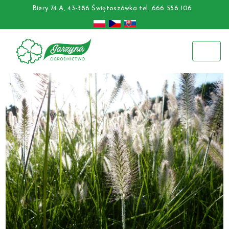
Biery 74 A, 43-386 Świętoszówka
tel. 666 556 106